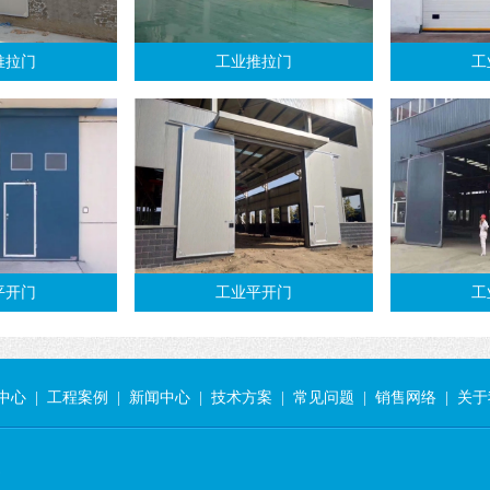
推拉门
工业推拉门
工
平开门
工业平开门
工
中心
|
工程案例
|
新闻中心
|
技术方案
|
常见问题
|
销售网络
|
关于