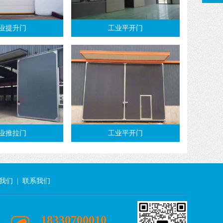
业提升门
工业平开门
业推拉门
工业平开门
我们
|
联系我们
18330700010