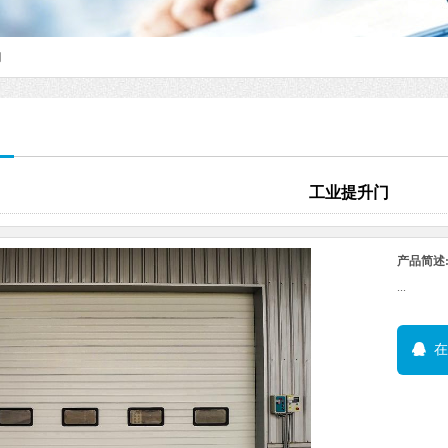
门
工业提升门
产品简述
...
在