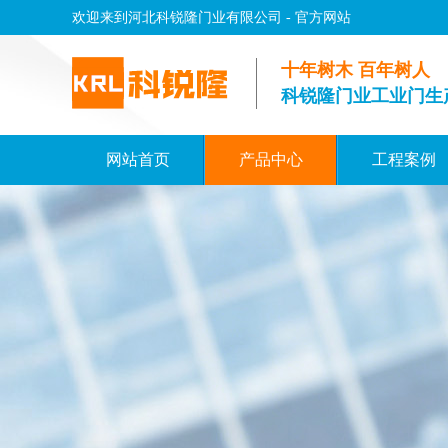
欢迎来到河北科锐隆门业有限公司 - 官方网站
十年树木 百年树人
科锐隆门业工业门生
网站首页
产品中心
工程案例